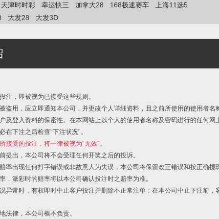
天津时时彩
幸运快三
加拿大28
168极速赛车
上海11选5
8
大发28
大发3D
绍
投注，即被视为已接受这些规则。
被盗用，应立即通知本公司，并更改个人详细资料，且之前所使用的使用者名
户及登入资料的保密性。在本网站上以个人的使用者名称及密码进行的任何网
必在下注之后检查"下注状况"。
所接受的投注，将一律被视为"无效"。
前提出，本公司将不会受理任何开奖之后的投诉。
赔率出现任何打字错误或非故意人为失误，本公司将保留改正错误和按正确搅
率，派彩时的赔率将以本公司确认投注时之赔率为准。
况异常时，有权即时中止客户投注并删除不正常注单；在本公司中止下注前，
地法律，本公司概不负责。