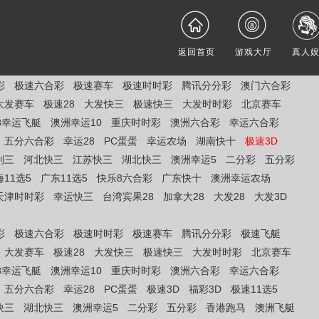
返回首页
游戏大厅
真人
彩
极速六合彩
极速赛车
极速时时彩
腾讯分分彩
澳门六合彩
大发赛车
极速28
大发快三
极速快三
大发时时彩
北京赛车
68幸运飞艇
澳洲幸运10
重庆时时彩
澳洲六合彩
幸运六合彩
五分六合彩
幸运28
PC蛋蛋
幸运农场
湖南快十
极速3D
列三
河北快三
江苏快三
湖北快三
澳洲幸运5
二分彩
五分彩
11选5
广东11选5
快乐8六合彩
广东快十
澳洲幸运农场
天津时时彩
幸运快三
台湾宾果28
加拿大28
大发28
大发3D
彩
极速六合彩
极速时时彩
极速赛车
腾讯分分彩
极速飞艇
大发赛车
极速28
大发快三
极速快三
大发时时彩
北京赛车
68幸运飞艇
澳洲幸运10
重庆时时彩
澳洲六合彩
幸运六合彩
五分六合彩
幸运28
PC蛋蛋
极速3D
福彩3D
极速11选5
快三
湖北快三
澳洲幸运5
二分彩
五分彩
香港跑马
澳洲飞艇