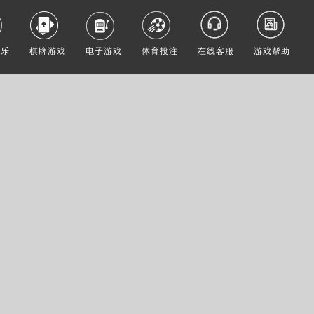
娱乐
棋牌游戏
电子游戏
体育投注
在线客服
游戏帮助