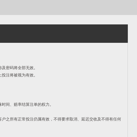
称及密码将全部无效。
上投注将被视为有效。
珠时间、赔率结算注单的权力。
客户之所有正常投注仍属有效，不得要求取消、延迟交收及不得有任何