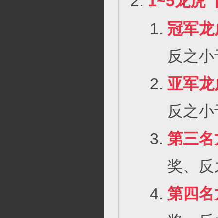
1~5龙虎
冠军龙
反之小
亚军龙
反之小
第三名
奖、反
第四名