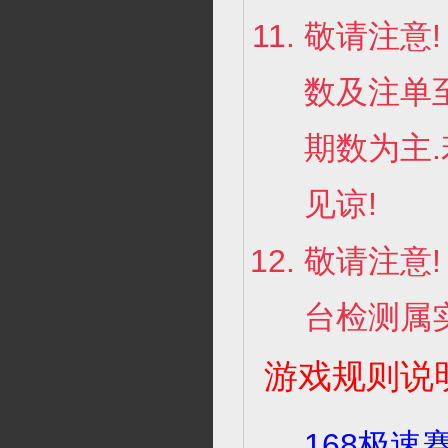
敬请注意
数及注单
期数为主
见谅!
敬请注意
台检测属
游戏规则说
168极速