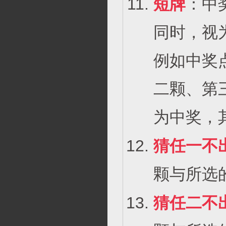
短牌
：中
同时，视
例如中奖点
二颗、第
为中奖，
猜任一不
颗与所选
猜任二不