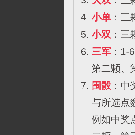
大双
：三
小单
：三
小双
：三
三军
：1
第二颗、
围骰
：中
与所选点
例如中奖点