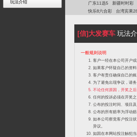
玩法介绍
广东11选5
新疆时时彩
快乐8六合彩
台湾宾果2
[信]大发赛车
玩法介
一般规则说明
客户一经在本公司开户或
如果客户怀疑自己的资料
客户有责任确保自己的账
为了避免出现争议，请务
不论任何原因，开奖之后
任何的投诉必须在开奖之
公布的投注时间、项目及
公布的所有赔率为浮动赔
如本公司察觉客户投注状
异议。
如因在本网站投注触犯当