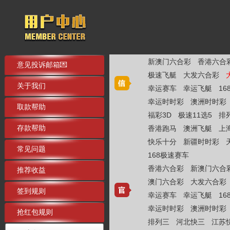
新澳门六合彩
香港六合
意见投诉邮箱💌
极速飞艇
大发六合彩
关于我们
幸运赛车
幸运飞艇
1
幸运时时彩
澳洲时时彩
取款帮助
福彩3D
极速11选5
排
存款帮助
香港跑马
澳洲飞艇
上海
快乐十分
新疆时时彩
常见问题
168极速赛车
香港六合彩
新澳门六合
推荐收益
澳门六合彩
大发六合彩
签到规则
幸运赛车
幸运飞艇
1
幸运时时彩
澳洲时时彩
抢红包规则
排列三
河北快三
江苏