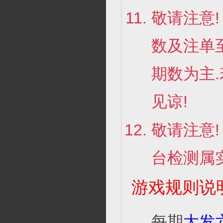
敬请注意
数及注单
期数为主
见谅!
敬请注意
台检测属
游戏规则说
每期
大发