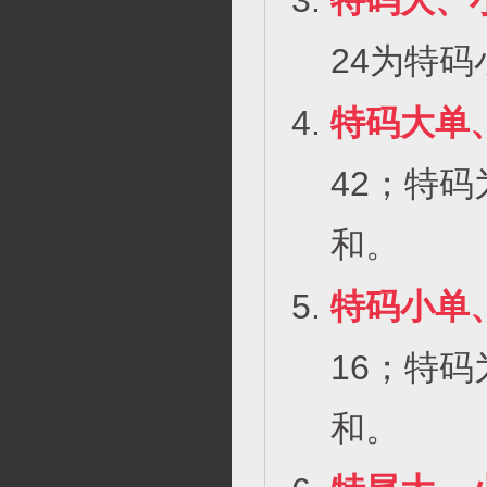
特码大、
24为特码
特码大单
42；特码
和。
特码小单
16；特码
和。