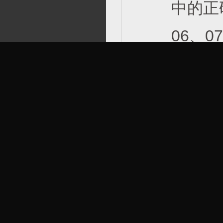
中的正
06、
08，
08三
或没有
三全中
奖号码
07、