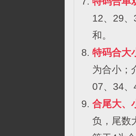
特码合单
12、29
和。
特码合大
为合小；介
07、34
合尾大、
负，尾数大