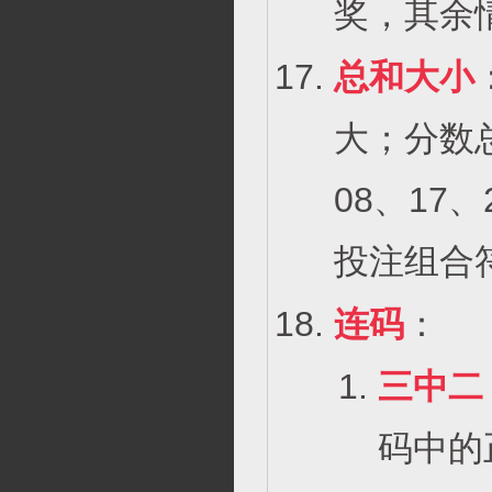
奖，其余
总和大小
大；分数
08、17
投注组合
连码
：
三中二
码中的