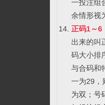
一投注组
余情形视
正码1～6
出来的叫
码大小排
与合码和
一为29
为双；号