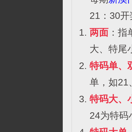
21：30
两面
：指
大、特尾
特码单、
单，如21
特码大、
24为特码