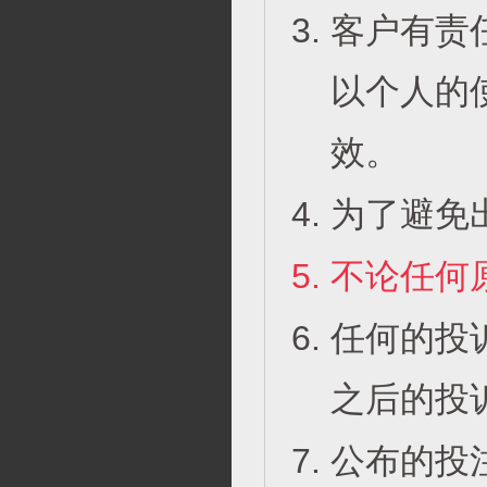
客户有责
以个人的
效。
为了避免
不论任何
任何的投
之后的投
公布的投