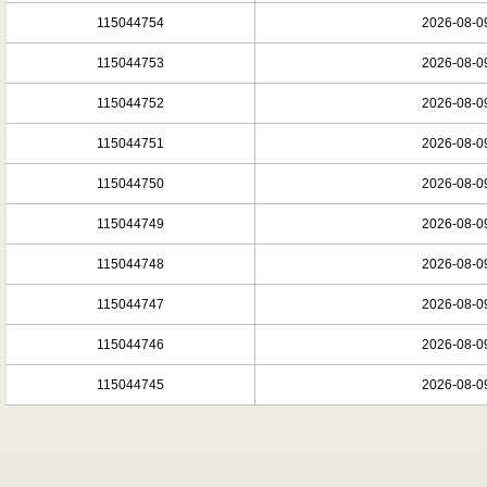
115044754
2026-08-0
115044753
2026-08-0
115044752
2026-08-0
115044751
2026-08-0
115044750
2026-08-0
115044749
2026-08-0
115044748
2026-08-0
115044747
2026-08-0
115044746
2026-08-0
115044745
2026-08-0