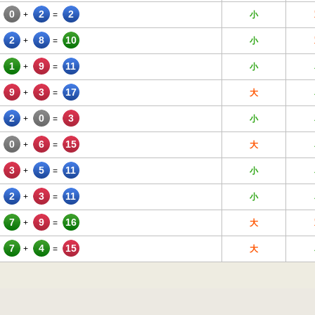
0
2
2
+
+
=
小
2
8
10
+
+
=
小
1
9
11
+
+
=
小
9
3
17
+
+
=
大
2
0
3
+
+
=
小
0
6
15
+
+
=
大
3
5
11
+
+
=
小
2
3
11
+
+
=
小
7
9
16
+
+
=
大
7
4
15
+
+
=
大