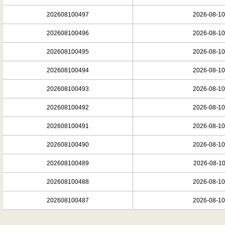
202608100497
2026-08-10
202608100496
2026-08-10
202608100495
2026-08-10
202608100494
2026-08-10
202608100493
2026-08-10
202608100492
2026-08-10
202608100491
2026-08-10
202608100490
2026-08-10
202608100489
2026-08-10
202608100488
2026-08-10
202608100487
2026-08-10