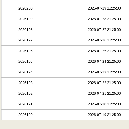
2026200
2026-07-29 21:25:00
2026199
2026-07-28 21:25:00
2026198
2026-07-27 21:25:00
2026197
2026-07-26 21:25:00
2026196
2026-07-25 21:25:00
2026195
2026-07-24 21:25:00
2026194
2026-07-23 21:25:00
2026193
2026-07-22 21:25:00
2026192
2026-07-21 21:25:00
2026191
2026-07-20 21:25:00
2026190
2026-07-19 21:25:00