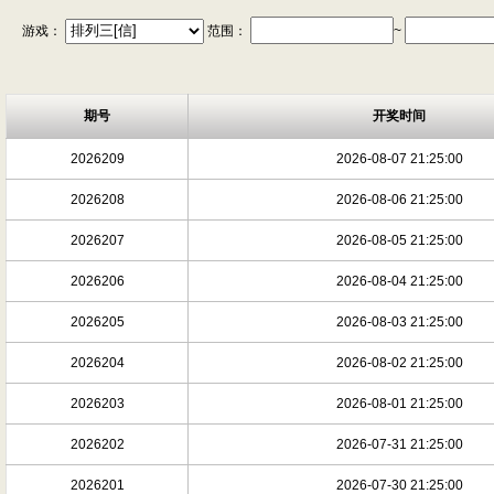
游戏：
范围：
~
期号
开奖时间
2026209
2026-08-07 21:25:00
2026208
2026-08-06 21:25:00
2026207
2026-08-05 21:25:00
2026206
2026-08-04 21:25:00
2026205
2026-08-03 21:25:00
2026204
2026-08-02 21:25:00
2026203
2026-08-01 21:25:00
2026202
2026-07-31 21:25:00
2026201
2026-07-30 21:25:00